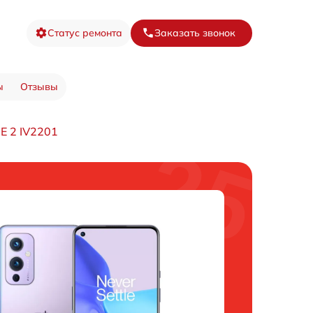
Статус ремонта
Заказать звонок
ы
Отзывы
E 2 IV2201