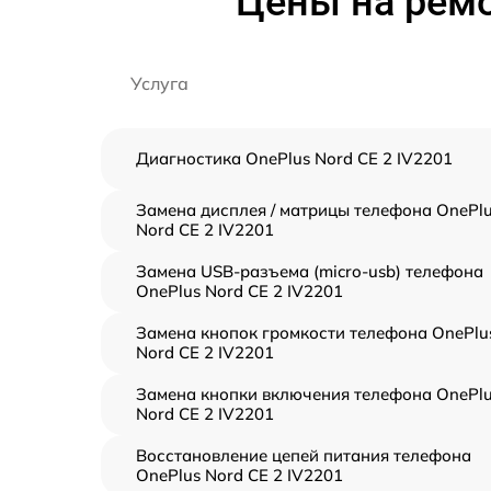
Цены на ремо
Услуга
Диагностика OnePlus Nord CE 2 IV2201
Замена дисплея / матрицы телефона OnePl
Nord CE 2 IV2201
Замена USB-разъема (micro-usb) телефона
OnePlus Nord CE 2 IV2201
Замена кнопок громкости телефона OnePlu
Nord CE 2 IV2201
Замена кнопки включения телефона OnePl
Nord CE 2 IV2201
Восстановление цепей питания телефона
OnePlus Nord CE 2 IV2201