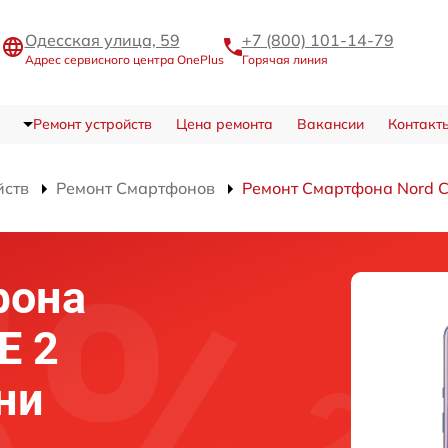
Одесская улица, 59
+7 (800) 101-14-79
Адрес сервисного центра OnePlus
Горячая линия
Ремонт устройств
Цена ремонта
Вакансии
Контакт
йств
Ремонт Смартфонов
Ремонт Смартфона Nord C
фона
E 2
ни