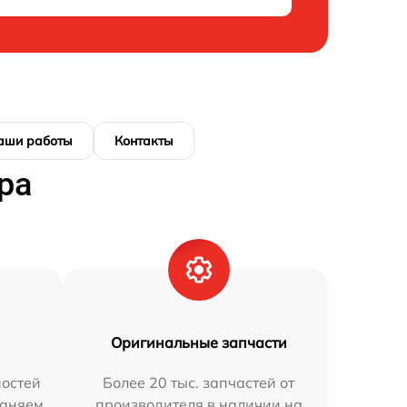
аши работы
Контакты
ра
Оригинальные запчасти
остей
Более 20 тыс. запчастей от
раняем
производителя в наличии на