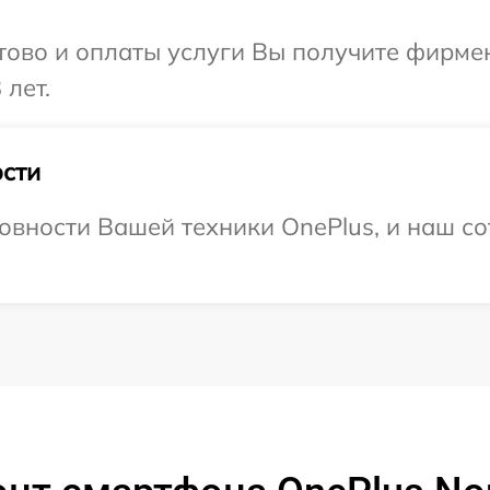
отово и оплаты услуги Вы получите фирм
 лет.
сти
овности Вашей техники OnePlus, и наш со