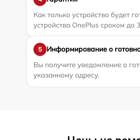
Как только устройство будет г
устройства OnePlus сроком до 3
Информирование о готовно
5
Вы получите уведомление о гот
указанному адресу.