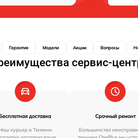
Гарантия
Модели
Акции
Вопросы
Н
реимущества сервис-цент
Бесплатная доставка
Срочный ремонт
Наш курьер в Тюмени
Большинство неисправн
сплатно доставит ваше
техники OnePlus мы уст