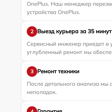
OnePlus. Наш менеджер перезв
устройства OnePlus.
Выезд курьера за 35 минут
2
Сервисный инженер приедет в у
углубленный ремонт мы обеспеч
Ремонт техники
3
После детального анализа мы с
неполадок.
Гарантия
4