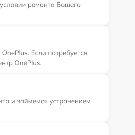
 условий ремонта Вашего
OnePlus. Если потребуется
нтр OnePlus.
нта и займемся устранением