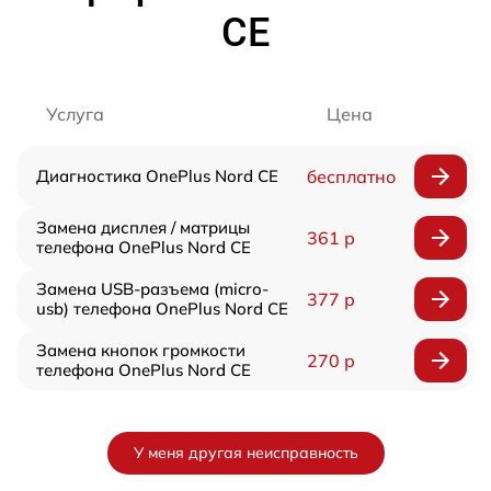
CE
Услуга
Цена
Диагностика OnePlus Nord CE
бесплатно
Замена дисплея / матрицы
361 р
телефона OnePlus Nord CE
Замена USB-разъема (micro-
377 р
usb) телефона OnePlus Nord CE
Замена кнопок громкости
270 р
телефона OnePlus Nord CE
У меня другая неисправность