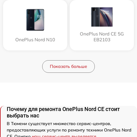
OnePlus Nord CE 5G
OnePlus Nord N10
EB2103
Показать больше
Почему для ремонта OnePlus Nord CE стоит
выбрать нас
В Тюмени существует множество сервис-центров,
предоставляющих услуги по ремонту техники OnePlus Nord
CE. Однако
наш сервис-центр выделяется