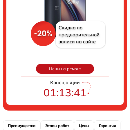
Скидка по
-20%
предварительной
записи на сайте
Цены на ремонт
Конец акции
01:13:40
Преимущества
Этапы работ
Цены
Гарантия
М