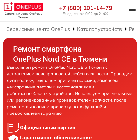
+7 (800) 101-14-79
Ежедневно с 9:00 до 21:00
Сервисный центр OnePlus
в
Тюмени
Сервисный центр OnePlus
Каталог устройств
Рем
Ремонт смартфона
OnePlus Nord CE в Тюмени
Выполняем ремонт OnePlus Nord CE в Тюмени с
устранением неисправностей любой сложности. Проводим
диагностику, выявляем причины поломки, заменяем
неисправные детали и восстанавливаем
работоспособность устройства. Используем оригинальные
или рекомендованные производителем запчасти, после
ремонта выполняем проверку всех функций и
предоставляем гарантию.
Официальный сервис
Гарантийное обслуживание