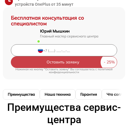
устройств OnePlus от 35 минут
Бесплатная консультация со
специалистом
Юрий Мышкин
Главный мастер сервисного центра
Оставить заявку
Нажимая на кнопку "Оставить заявку" Вы соглашаетесь c
политикой
конфиденциальности
Преимущества
Наша техника
Гарантия
Что соглас
Преимущества сервис-
центра