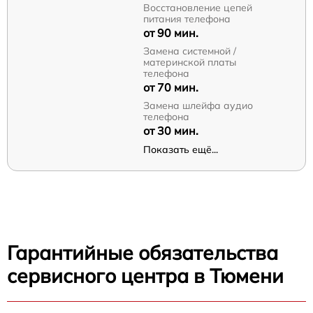
Восстановление цепей
питания телефона
от 90 мин.
Замена системной /
материнской платы
телефона
от 70 мин.
Замена шлейфа аудио
телефона
от 30 мин.
Показать ещё...
Гарантийные обязательства
сервисного центра в Тюмени