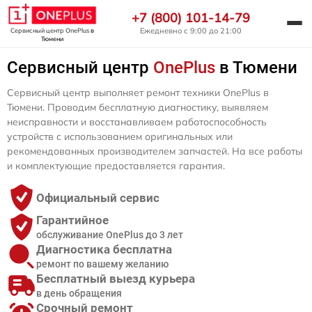
+7 (800) 101-14-79
Ежедневно с 9:00 до 21:00
Сервисный центр OnePlus
в
Тюмени
Сервисный центр
OnePlus
в Тюмени
Сервисный центр выполняет ремонт техники OnePlus в
Тюмени. Проводим бесплатную диагностику, выявляем
неисправности и восстанавливаем работоспособность
устройств с использованием оригинальных или
рекомендованных производителем запчастей. На все работы
и комплектующие предоставляется гарантия.
Официальный сервис
Гарантийное
обслуживание OnePlus до 3 лет
Диагностика бесплатна
ремонт по вашему желанию
Бесплатный выезд курьера
в день обращения
Срочный ремонт