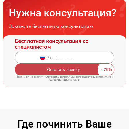
Нужна консультация?
Закажите бесплатную консультацию
Бесплатная консультация со
специалистом
Оставить заявку
Нажимая на кнопку "Оставить заявку" Вы соглашаетесь c
политикой
конфиденциальности
Где починить Ваше